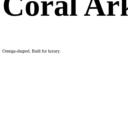
Coral Ar
Omega-shaped. Built for luxury.